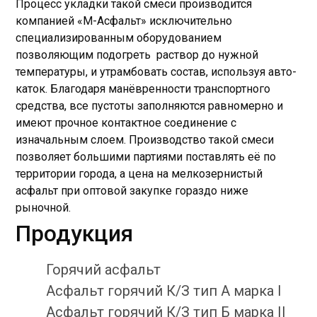
Процесс укладки такой смеси производится
компанией «М-Асфальт» исключительно
специализированным оборудованием
позволяющим подогреть раствор до нужной
температуры, и утрамбовать состав, используя авто-
каток. Благодаря манёвренности транспортного
средства, все пустоты заполняются равномерно и
имеют прочное контактное соединение с
изначальным слоем. Производство такой смеси
позволяет большими партиями поставлять её по
территории города, а цена на мелкозернистый
асфальт при оптовой закупке гораздо ниже
рыночной.
Продукция
Горячий асфальт
Асфальт горячий К/З тип А марка I
Асфальт горячий К/З тип Б марка II