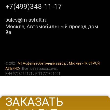
+7(499)348-11-17
sales@m-asfalt.ru
Москва, Автомобильный проезд дом
9а
© 2021
M | Асфальтобетонный завод с Москве «ГК СТРОЙ
АЛЬЯНС»
. Все права защищены.
ИНН 9723062171 / КПП 772301001
ЗАКАЗАТЬ