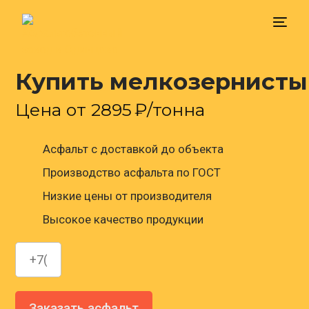
Купить мелкозернисты
Главная
Цена от
2895
₽/тонна
Доставка
Асфальт с доставкой до объекта
Цена
Производство асфальта по ГОСТ
Низкие цены от производителя
Контакты
Высокое качество продукции
Заказать асфальт