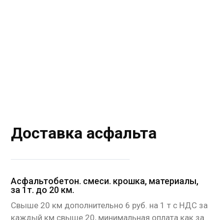
Доставка асфальта
Асфальтобетон. смеси. крошка, материалы,
за 1т. до 20 км.
Cвыше 20 км дополнительно 6 руб. на 1 т с НДС за
каждый км свыше 20, минимальная оплата как за