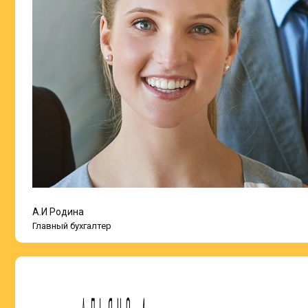
А.И Родина
Главный бухгалтер