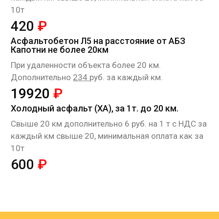
10т
420
₽
Асфальтобетон Л5 на расстояние от АБЗ
Капотни не более 20км
При удаленности объекта более 20 км.
Дополнительно
234
руб. за каждый км.
19920
₽
Холодный асфальт (ХА), за 1т. до 20 км.
Cвыше 20 км дополнительно 6 руб. на 1 т с НДС за
каждый км свыше 20, минимальная оплата как за
10т
600
₽