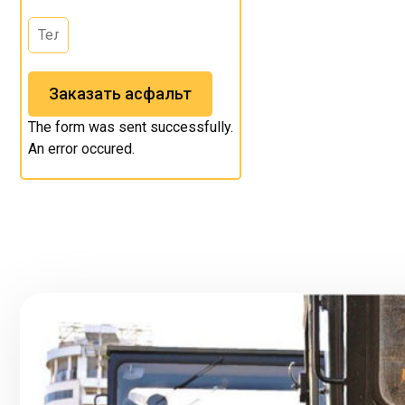
Заказать асфальт
The form was sent successfully.
An error occured.