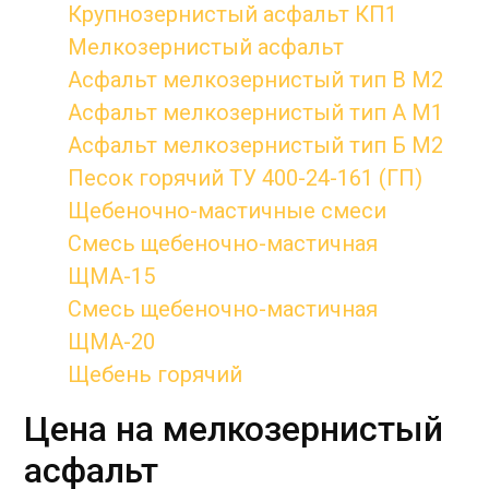
Крупнозернистый асфальт КП1
Мелкозернистый асфальт
Асфальт мелкозернистый тип B М2
Асфальт мелкозернистый тип А М1
Асфальт мелкозернистый тип Б М2
Песок горячий ТУ 400-24-161 (ГП)
Щебеночно-мастичные смеси
Смесь щебеночно-мастичная
ЩМА-15
Смесь щебеночно-мастичная
ЩМА-20
Щебень горячий
Цена на мелкозернистый
асфальт